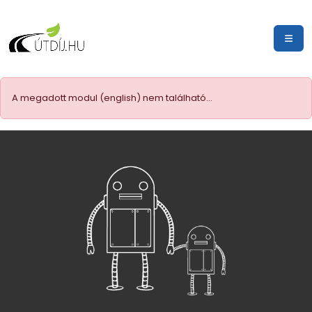
A megadott modul (english) nem található...