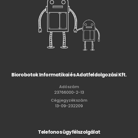
Biorobotok Informatikai és Adatfeldolgozási Kft.
Adószám
23766000-2-13
Cégjegyzékszám
13-09-232209
Telefonos ügyfélszolgálat