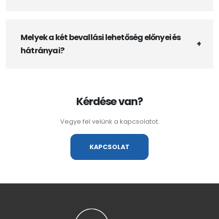
Melyek a két bevallási lehetőség előnyei és
hátrányai?
Kérdése van?
Vegye fel velünk a kapcsolatot.
KAPCSOLAT