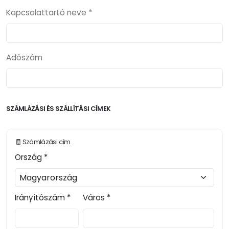
Kapcsolattartó neve *
Adószám
SZÁMLÁZÁSI ÉS SZÁLLÍTÁSI CÍMEK
🧾 Számlázási cím
Ország *
Irányítószám *
Város *